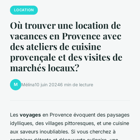
LOCATION
Où trouver une location de
vacances en Provence avec
des ateliers de cuisine
provençale et des visites de
marchés locaux?
M
Mélina
10 juin 2024
6 min de lecture
Les
voyages
en Provence évoquent des paysages
idylliques, des villages pittoresques, et une cuisine
aux saveurs inoubliables. Si vous cherchez à
combiner détente et découverte culinaire, une