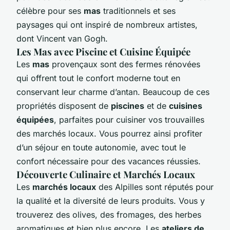
célèbre pour ses
mas
traditionnels et ses
paysages qui ont inspiré de nombreux artistes,
dont Vincent van Gogh.
Les Mas avec Piscine et Cuisine Équipée
Les
mas
provençaux sont des fermes rénovées
qui offrent tout le confort moderne tout en
conservant leur charme d’antan. Beaucoup de ces
propriétés disposent de
piscines
et de
cuisines
équipées
, parfaites pour cuisiner vos trouvailles
des marchés locaux. Vous pourrez ainsi profiter
d’un séjour en toute autonomie, avec tout le
confort nécessaire pour des vacances réussies.
Découverte Culinaire et Marchés Locaux
Les
marchés locaux
des Alpilles sont réputés pour
la qualité et la diversité de leurs produits. Vous y
trouverez des olives, des fromages, des herbes
aromatiques et bien plus encore. Les
ateliers de