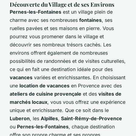
Découverte du Village et de ses Environs
Pernes-les-Fontaines
est un village plein de
charme avec ses nombreuses
fontaines
, ses
ruelles pavées et ses maisons en pierre. Vous
pourrez vous promener dans le village et
découvrir ses nombreux trésors cachés. Les
environs offrent également de nombreuses
possibilités de randonnées et de visites culturelles,
ce qui en fait une destination idéale pour des
vacances
variées et enrichissantes. En choisissant
une
location de vacances
en Provence avec des
ateliers de cuisine provençale
et des
visites de
marchés locaux
, vous vous offrez une expérience
unique et enrichissante. Que ce soit dans le
Luberon
, les
Alpilles
,
Saint-Rémy-de-Provence
ou
Pernes-les-Fontaines
, chaque destination
offre son propre charme et ses propres