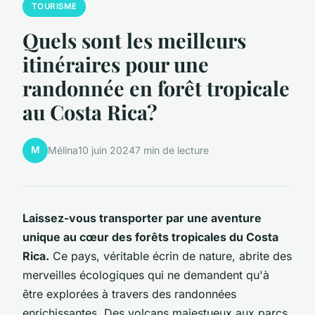
TOURISME
Quels sont les meilleurs
itinéraires pour une
randonnée en forêt tropicale
au Costa Rica?
M
Mélina
10 juin 2024
7 min de lecture
Laissez-vous transporter par une aventure
unique au cœur des forêts tropicales du Costa
Rica.
Ce pays, véritable écrin de nature, abrite des
merveilles écologiques qui ne demandent qu'à
être explorées à travers des randonnées
enrichissantes. Des volcans majestueux aux parcs