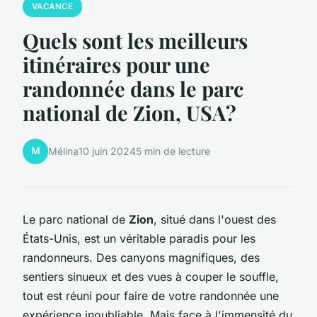
VACANCE
Quels sont les meilleurs
itinéraires pour une
randonnée dans le parc
national de Zion, USA?
M
Mélina
10 juin 2024
5 min de lecture
Le parc national de
Zion
, situé dans l'ouest des
États-Unis, est un véritable paradis pour les
randonneurs. Des canyons magnifiques, des
sentiers sinueux et des vues à couper le souffle,
tout est réuni pour faire de votre randonnée une
expérience inoubliable. Mais face à l'immensité du