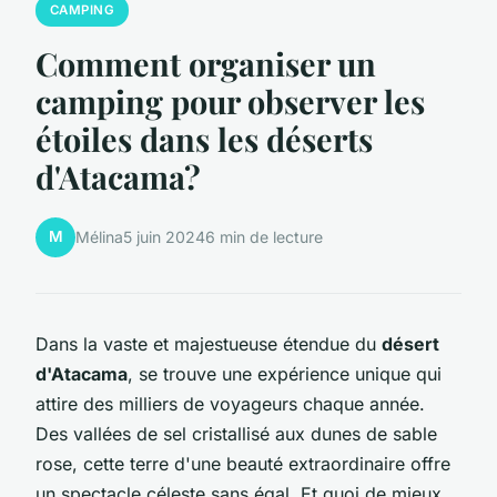
CAMPING
Comment organiser un
camping pour observer les
étoiles dans les déserts
d'Atacama?
M
Mélina
5 juin 2024
6 min de lecture
Dans la vaste et majestueuse étendue du
désert
d'Atacama
, se trouve une expérience unique qui
attire des milliers de voyageurs chaque année.
Des vallées de sel cristallisé aux dunes de sable
rose, cette terre d'une beauté extraordinaire offre
un spectacle céleste sans égal. Et quoi de mieux