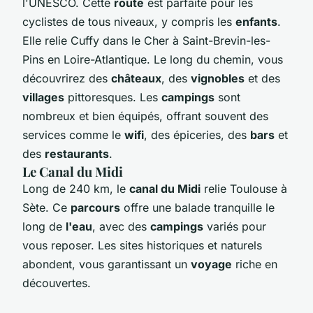
l'UNESCO. Cette
route
est parfaite pour les
cyclistes de tous niveaux, y compris les
enfants
.
Elle relie Cuffy dans le Cher à Saint-Brevin-les-
Pins en Loire-Atlantique. Le long du chemin, vous
découvrirez des
châteaux
, des
vignobles
et des
villages
pittoresques. Les
campings
sont
nombreux et bien équipés, offrant souvent des
services comme le
wifi
, des épiceries, des
bars
et
des
restaurants
.
Le Canal du Midi
Long de 240 km, le
canal du Midi
relie Toulouse à
Sète. Ce
parcours
offre une balade tranquille le
long de
l'eau
, avec des
campings
variés pour
vous reposer. Les sites historiques et naturels
abondent, vous garantissant un
voyage
riche en
découvertes.