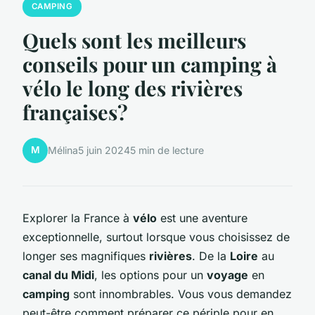
CAMPING
Quels sont les meilleurs
conseils pour un camping à
vélo le long des rivières
françaises?
M
Mélina
5 juin 2024
5 min de lecture
Explorer la France à
vélo
est une aventure
exceptionnelle, surtout lorsque vous choisissez de
longer ses magnifiques
rivières
. De la
Loire
au
canal du Midi
, les options pour un
voyage
en
camping
sont innombrables. Vous vous demandez
peut-être comment préparer ce périple pour en